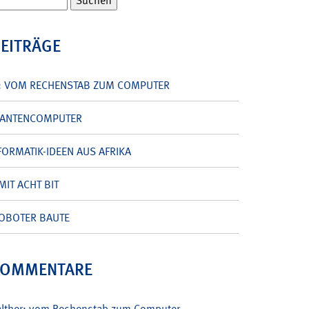
BEITRÄGE
: VOM RECHENSTAB ZUM COMPUTER
UANTENCOMPUTER
ORMATIK-IDEEN AUS AFRIKA
MIT ACHT BIT
OBOTER BAUTE
KOMMENTARE
alther: vom Rechenstab zum Computer