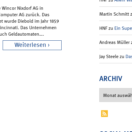
 Wincor Nixdorf AG in
Martin Schmitt
 Computer AG zurück. Das
et wurde Diebold im Jahr 1859
Cincinnati. Das Unternehmen
HNF
zu
Ein Supe
 auch Geldautomaten….
Andreas Müller
Weiterlesen
Jay Steele
zu
Das
ARCHIV