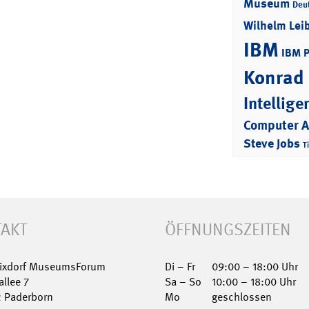
Museum
Deu
Wilhelm Lei
IBM
IBM 
Konrad
Intellige
Computer 
Steve Jobs
T
AKT
ÖFFNUNGSZEITEN
Nixdorf MuseumsForum
Di – Fr
09:00 – 18:00 Uhr
allee 7
Sa – So
10:00 – 18:00 Uhr
2 Paderborn
Mo
geschlossen