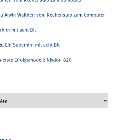
zu
Alwin Walther: vom Rechenstab zum Computer
rhirn mit acht Bit
zu
Ein Superhirn mit acht Bit
 erste Erfolgsmodell: Nixdorf 820