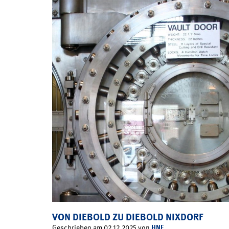
VON DIEBOLD ZU DIEBOLD NIXDORF
HNF
Geschrieben am 02.12.2025 von