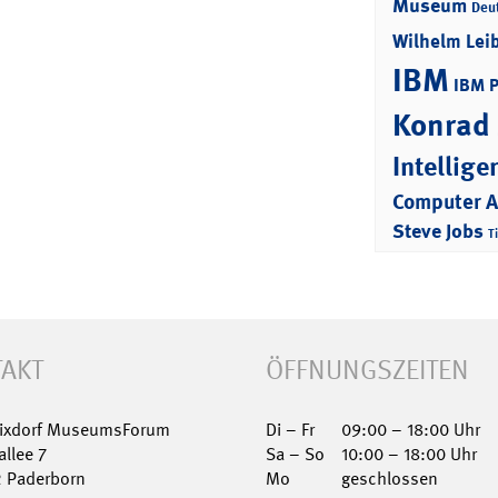
Museum
Deu
Wilhelm Lei
IBM
IBM 
Konrad
Intellige
Computer 
Steve Jobs
T
AKT
ÖFFNUNGSZEITEN
Nixdorf MuseumsForum
Di – Fr
09:00 – 18:00 Uhr
allee 7
Sa – So
10:00 – 18:00 Uhr
2 Paderborn
Mo
geschlossen