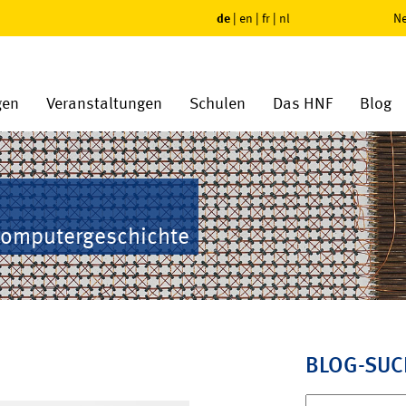
de
|
en
|
fr
|
nl
Ne
gen
Veranstaltungen
Schulen
Das HNF
Blog
Computergeschichte
BLOG-SUC
Suchen