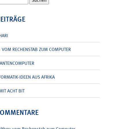
BEITRÄGE
HARI
: VOM RECHENSTAB ZUM COMPUTER
UANTENCOMPUTER
ORMATIK-IDEEN AUS AFRIKA
MIT ACHT BIT
KOMMENTARE
alther: vom Rechenstab zum Computer