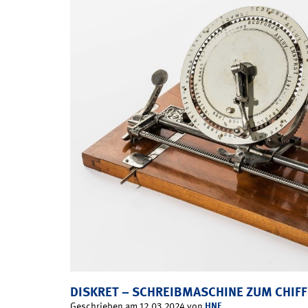
DISKRET – SCHREIBMASCHINE ZUM CHIFF
HNF
Geschrieben am 12.03.2024 von