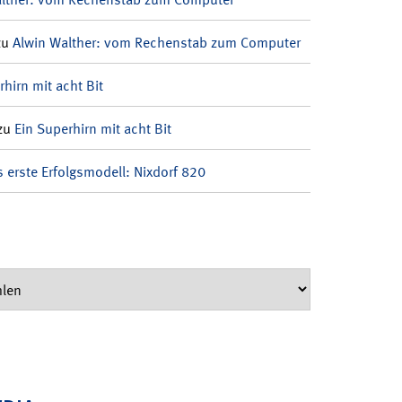
zu
Alwin Walther: vom Rechenstab zum Computer
rhirn mit acht Bit
zu
Ein Superhirn mit acht Bit
 erste Erfolgsmodell: Nixdorf 820