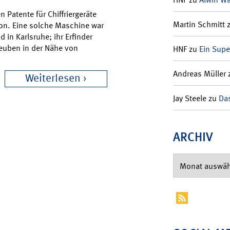
 Patente für Chiffriergeräte
Martin Schmitt
ion. Eine solche Maschine war
d in Karlsruhe; ihr Erfinder
Deuben in der Nähe von
HNF
zu
Ein Supe
Andreas Müller
Weiterlesen
Jay Steele
zu
Das
ARCHIV