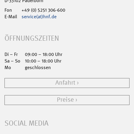
D-33102 Paderborn
Fon
+49 (0) 5251 306-600
E-Mail
service(at)hnf.de
ÖFFNUNGSZEITEN
Di – Fr
09:00 – 18:00 Uhr
Sa – So
10:00 – 18:00 Uhr
Mo
geschlossen
Anfahrt
Preise
SOCIAL MEDIA