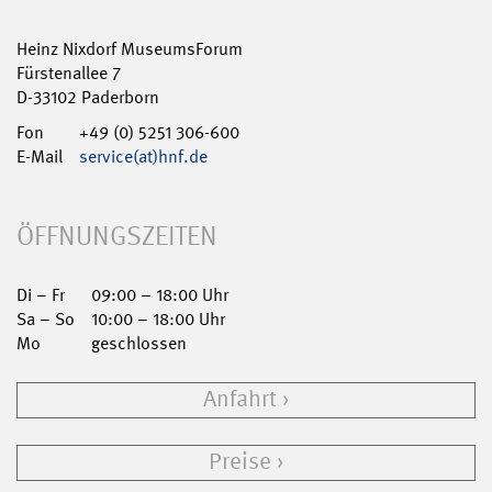
Heinz Nixdorf MuseumsForum
Fürstenallee 7
D-33102 Paderborn
Fon
+49 (0) 5251 306-600
E-Mail
service(at)hnf.de
ÖFFNUNGSZEITEN
Di – Fr
09:00 – 18:00 Uhr
Sa – So
10:00 – 18:00 Uhr
Mo
geschlossen
Anfahrt
Preise