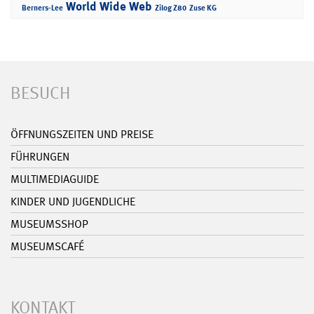
World Wide Web
Berners-Lee
Zilog Z80
Zuse KG
BESUCH
ÖFFNUNGSZEITEN UND PREISE
FÜHRUNGEN
MULTIMEDIAGUIDE
KINDER UND JUGENDLICHE
MUSEUMSSHOP
MUSEUMSCAFÉ
KONTAKT