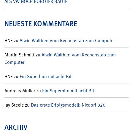
ALS VW NOCH ROBOTER BAUTE
NEUESTE KOMMENTARE
HNF
zu
Alwin Walther: vom Rechenstab zum Computer
Martin Schmitt
zu
Alwin Walther: vom Rechenstab zum
Computer
HNF
zu
Ein Superhirn mit acht Bit
Andreas Müller
zu
Ein Superhirn mit acht Bit
Jay Steele
zu
Das erste Erfolgsmodell: Nixdorf 820
ARCHIV