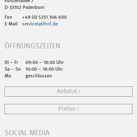
Fürstenallee 7
D-33102 Paderborn
Fon
+49 (0) 5251 306-600
E-Mail
service(at)hnf.de
ÖFFNUNGSZEITEN
Di – Fr
09:00 – 18:00 Uhr
Sa – So
10:00 – 18:00 Uhr
Mo
geschlossen
Anfahrt
Preise
SOCIAL MEDIA