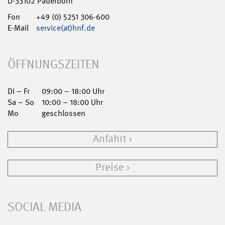
D-33102 Paderborn
Fon
+49 (0) 5251 306-600
E-Mail
service(at)hnf.de
ÖFFNUNGSZEITEN
Di – Fr
09:00 – 18:00 Uhr
Sa – So
10:00 – 18:00 Uhr
Mo
geschlossen
Anfahrt
Preise
SOCIAL MEDIA