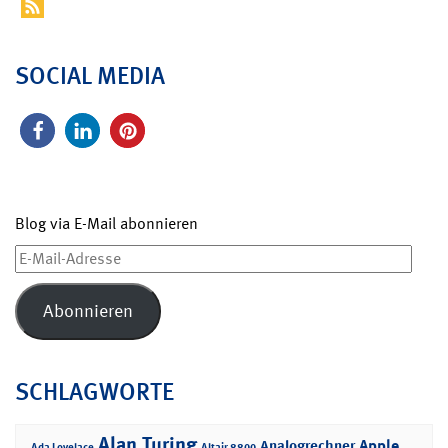
SOCIAL MEDIA
Blog via E-Mail abonnieren
E-
Mail-
Adresse
Abonnieren
SCHLAGWORTE
Alan Turing
Apple
Analogrechner
Ada Lovelace
Altair 8800