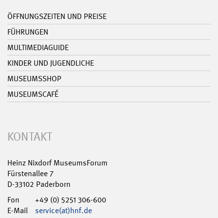
ÖFFNUNGSZEITEN UND PREISE
FÜHRUNGEN
MULTIMEDIAGUIDE
KINDER UND JUGENDLICHE
MUSEUMSSHOP
MUSEUMSCAFÉ
KONTAKT
Heinz Nixdorf MuseumsForum
Fürstenallee 7
D-33102 Paderborn
Fon
+49 (0) 5251 306-600
E-Mail
service(at)hnf.de