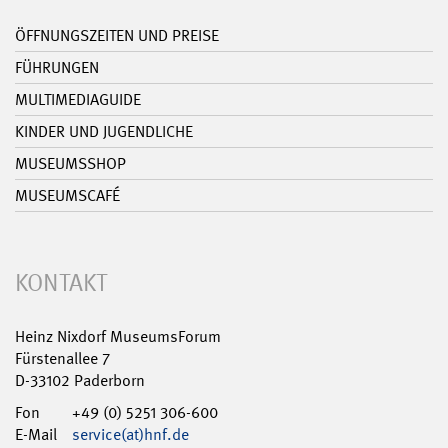
ÖFFNUNGSZEITEN UND PREISE
FÜHRUNGEN
MULTIMEDIAGUIDE
KINDER UND JUGENDLICHE
MUSEUMSSHOP
MUSEUMSCAFÉ
KONTAKT
Heinz Nixdorf MuseumsForum
Fürstenallee 7
D-33102 Paderborn
Fon
+49 (0) 5251 306-600
E-Mail
service(at)hnf.de