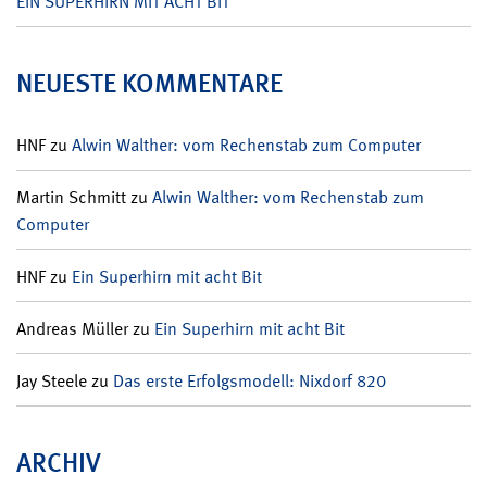
EIN SUPERHIRN MIT ACHT BIT
NEUESTE KOMMENTARE
HNF
zu
Alwin Walther: vom Rechenstab zum Computer
Martin Schmitt
zu
Alwin Walther: vom Rechenstab zum
Computer
HNF
zu
Ein Superhirn mit acht Bit
Andreas Müller
zu
Ein Superhirn mit acht Bit
Jay Steele
zu
Das erste Erfolgsmodell: Nixdorf 820
ARCHIV