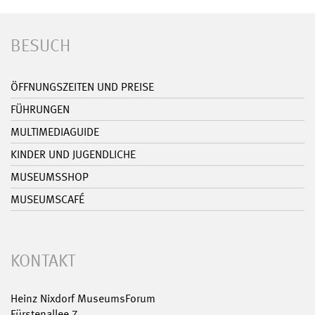
BESUCH
ÖFFNUNGSZEITEN UND PREISE
FÜHRUNGEN
MULTIMEDIAGUIDE
KINDER UND JUGENDLICHE
MUSEUMSSHOP
MUSEUMSCAFÉ
KONTAKT
Heinz Nixdorf MuseumsForum
Fürstenallee 7