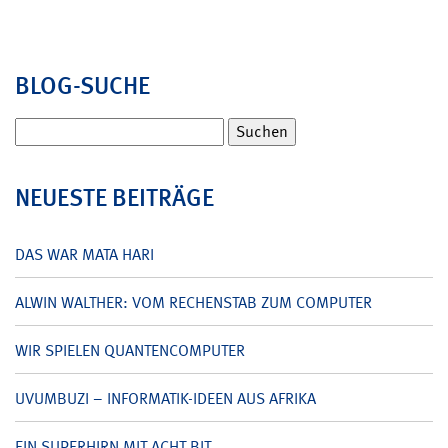
BLOG-SUCHE
Suchen
nach:
NEUESTE BEITRÄGE
DAS WAR MATA HARI
ALWIN WALTHER: VOM RECHENSTAB ZUM COMPUTER
WIR SPIELEN QUANTENCOMPUTER
UVUMBUZI – INFORMATIK-IDEEN AUS AFRIKA
EIN SUPERHIRN MIT ACHT BIT