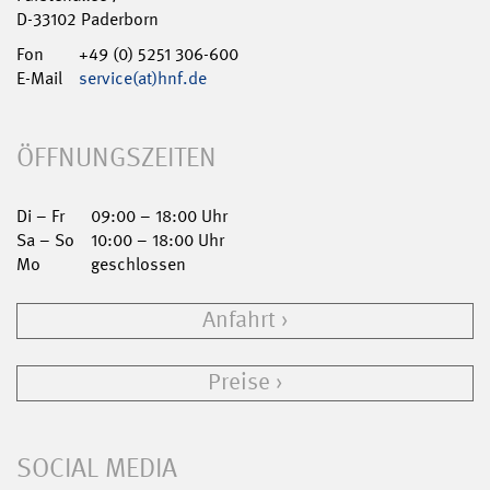
D-33102 Paderborn
Fon
+49 (0) 5251 306-600
E-Mail
service(at)hnf.de
ÖFFNUNGSZEITEN
Di – Fr
09:00 – 18:00 Uhr
Sa – So
10:00 – 18:00 Uhr
Mo
geschlossen
Anfahrt
Preise
SOCIAL MEDIA