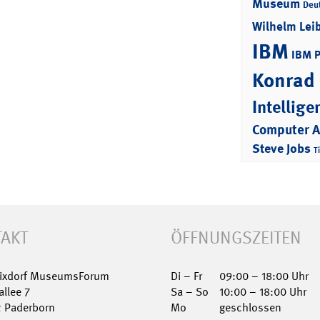
Museum
Deu
Wilhelm Lei
IBM
IBM 
Konrad
Intellige
Computer 
Steve Jobs
T
AKT
ÖFFNUNGSZEITEN
Nixdorf MuseumsForum
Di – Fr
09:00 – 18:00 Uhr
allee 7
Sa – So
10:00 – 18:00 Uhr
2 Paderborn
Mo
geschlossen