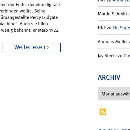
rt der Erste, der eine digitale
erbinden wollte. Seine
Martin Schmitt
Büroangestellte Percy Ludgate
Machine“. Auch sie blieb
HNF
zu
Ein Supe
r wenig bekannt; er starb 1922
Andreas Müller
Weiterlesen
Jay Steele
zu
Das
ARCHIV