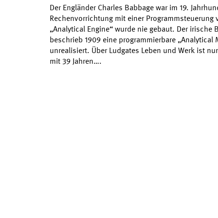
Der Engländer Charles Babbage war im 19. Jahrhunde
Rechenvorrichtung mit einer Programmsteuerung v
„Analytical Engine“ wurde nie gebaut. Der irische 
beschrieb 1909 eine programmierbare „Analytical 
unrealisiert. Über Ludgates Leben und Werk ist nu
mit 39 Jahren….