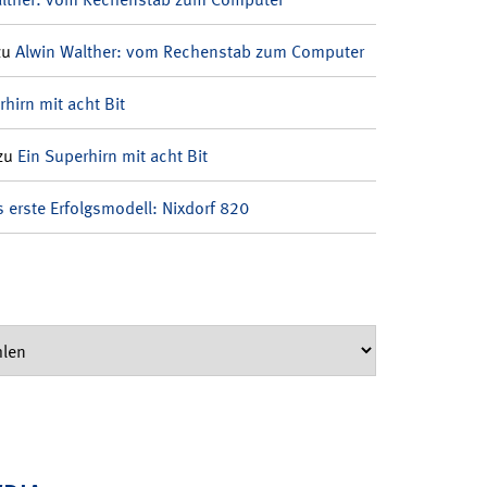
zu
Alwin Walther: vom Rechenstab zum Computer
rhirn mit acht Bit
zu
Ein Superhirn mit acht Bit
 erste Erfolgsmodell: Nixdorf 820