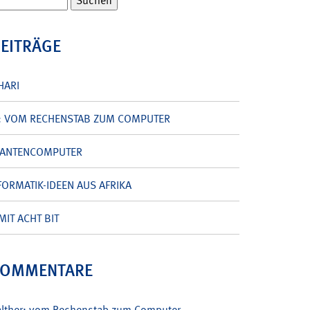
BEITRÄGE
HARI
: VOM RECHENSTAB ZUM COMPUTER
UANTENCOMPUTER
ORMATIK-IDEEN AUS AFRIKA
MIT ACHT BIT
KOMMENTARE
alther: vom Rechenstab zum Computer