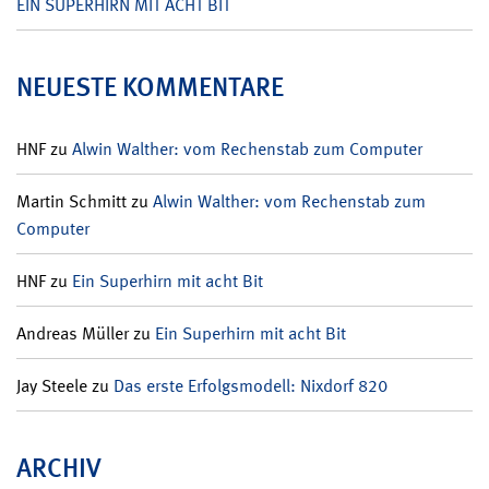
EIN SUPERHIRN MIT ACHT BIT
NEUESTE KOMMENTARE
HNF
zu
Alwin Walther: vom Rechenstab zum Computer
Martin Schmitt
zu
Alwin Walther: vom Rechenstab zum
Computer
HNF
zu
Ein Superhirn mit acht Bit
Andreas Müller
zu
Ein Superhirn mit acht Bit
Jay Steele
zu
Das erste Erfolgsmodell: Nixdorf 820
ARCHIV