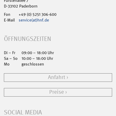
Fürstenallee 7
D-33102 Paderborn
Fon
+49 (0) 5251 306-600
E-Mail
service(at)hnf.de
ÖFFNUNGSZEITEN
Di – Fr
09:00 – 18:00 Uhr
Sa – So
10:00 – 18:00 Uhr
Mo
geschlossen
Anfahrt
Preise
SOCIAL MEDIA