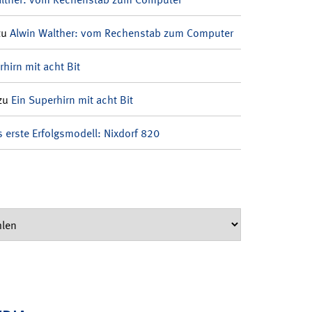
zu
Alwin Walther: vom Rechenstab zum Computer
rhirn mit acht Bit
zu
Ein Superhirn mit acht Bit
 erste Erfolgsmodell: Nixdorf 820