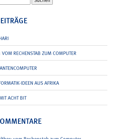
BEITRÄGE
HARI
: VOM RECHENSTAB ZUM COMPUTER
UANTENCOMPUTER
ORMATIK-IDEEN AUS AFRIKA
MIT ACHT BIT
KOMMENTARE
alther: vom Rechenstab zum Computer