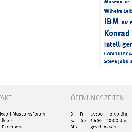
Museum
Deu
Wilhelm Lei
IBM
IBM 
Konrad
Intellige
Computer 
Steve Jobs
T
AKT
ÖFFNUNGSZEITEN
Nixdorf MuseumsForum
Di – Fr
09:00 – 18:00 Uhr
allee 7
Sa – So
10:00 – 18:00 Uhr
2 Paderborn
Mo
geschlossen