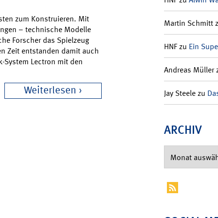
sten zum Konstruieren. Mit
Martin Schmitt
Jungen – technische Modelle
che Forscher das Spielzeug
HNF
zu
Ein Supe
n Zeit entstanden damit auch
k-System Lectron mit den
Andreas Müller
Weiterlesen
Jay Steele
zu
Das
ARCHIV