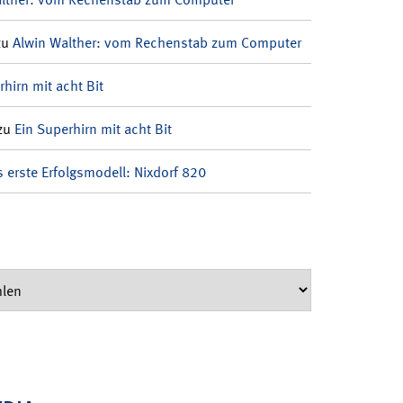
zu
Alwin Walther: vom Rechenstab zum Computer
rhirn mit acht Bit
zu
Ein Superhirn mit acht Bit
 erste Erfolgsmodell: Nixdorf 820