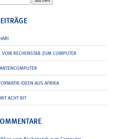
BEITRÄGE
HARI
: VOM RECHENSTAB ZUM COMPUTER
UANTENCOMPUTER
ORMATIK-IDEEN AUS AFRIKA
MIT ACHT BIT
KOMMENTARE
alther: vom Rechenstab zum Computer