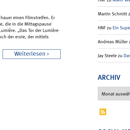
Martin Schmitt
auer einen Filmstreifen. Er
e, die in die Mittagspause
HNF
zu
Ein Supe
Lumière. „Das Tor der Lumière-
och der erste, der mittels
Andreas Müller
Weiterlesen
Jay Steele
zu
Das
ARCHIV