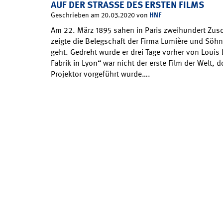
AUF DER STRASSE DES ERSTEN FILMS
HNF
Geschrieben am 20.03.2020 von
Am 22. März 1895 sahen in Paris zweihundert Zusch
zeigte die Belegschaft der Firma Lumière und Söhn
geht. Gedreht wurde er drei Tage vorher von Louis 
Fabrik in Lyon“ war nicht der erste Film der Welt, d
Projektor vorgeführt wurde….