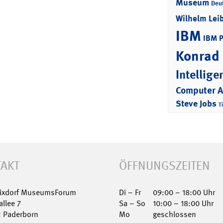
Museum
Deu
Wilhelm Lei
IBM
IBM 
Konrad
Intellige
Computer 
Steve Jobs
T
AKT
ÖFFNUNGSZEITEN
Nixdorf MuseumsForum
Di – Fr
09:00 – 18:00 Uhr
allee 7
Sa – So
10:00 – 18:00 Uhr
2 Paderborn
Mo
geschlossen