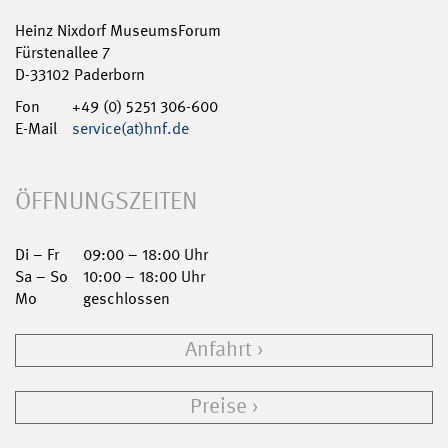
Heinz Nixdorf MuseumsForum
Fürstenallee 7
D-33102 Paderborn
Fon
+49 (0) 5251 306-600
E-Mail
service(at)hnf.de
ÖFFNUNGSZEITEN
Di – Fr
09:00 – 18:00 Uhr
Sa – So
10:00 – 18:00 Uhr
Mo
geschlossen
Anfahrt
Preise