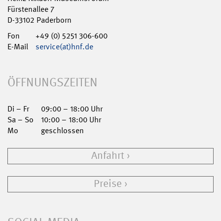
Fürstenallee 7
D-33102 Paderborn
Fon
+49 (0) 5251 306-600
E-Mail
service(at)hnf.de
ÖFFNUNGSZEITEN
Di – Fr
09:00 – 18:00 Uhr
Sa – So
10:00 – 18:00 Uhr
Mo
geschlossen
Anfahrt
Preise