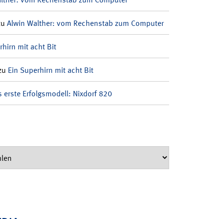
zu
Alwin Walther: vom Rechenstab zum Computer
rhirn mit acht Bit
zu
Ein Superhirn mit acht Bit
 erste Erfolgsmodell: Nixdorf 820