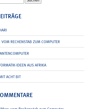
BEITRÄGE
HARI
: VOM RECHENSTAB ZUM COMPUTER
UANTENCOMPUTER
ORMATIK-IDEEN AUS AFRIKA
MIT ACHT BIT
KOMMENTARE
alther: vom Rechenstab zum Computer