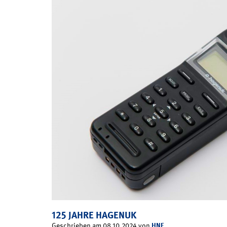
125 JAHRE HAGENUK
HNF
Geschrieben am 08.10.2024 von