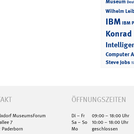
Museum
Deu
Wilhelm Lei
IBM
IBM 
Konrad
Intellige
Computer 
Steve Jobs
T
AKT
ÖFFNUNGSZEITEN
Nixdorf MuseumsForum
Di – Fr
09:00 – 18:00 Uhr
allee 7
Sa – So
10:00 – 18:00 Uhr
2 Paderborn
Mo
geschlossen