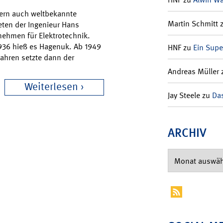
dern auch weltbekannte
Martin Schmitt
eten der Ingenieur Hans
nehmen für Elektrotechnik.
1936 hieß es Hagenuk. Ab 1949
HNF
zu
Ein Supe
Jahren setzte dann der
Andreas Müller
Weiterlesen
Jay Steele
zu
Das
ARCHIV