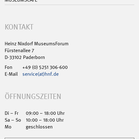
KONTAKT
Heinz Nixdorf MuseumsForum
Fürstenallee 7
D-33102 Paderborn
Fon
+49 (0) 5251 306-600
E-Mail
service(at)hnf.de
ÖFFNUNGSZEITEN
Di – Fr
09:00 – 18:00 Uhr
Sa – So
10:00 – 18:00 Uhr
Mo
geschlossen