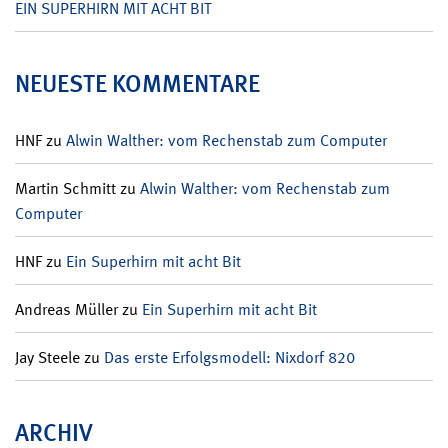
EIN SUPERHIRN MIT ACHT BIT
NEUESTE KOMMENTARE
HNF
zu
Alwin Walther: vom Rechenstab zum Computer
Martin Schmitt
zu
Alwin Walther: vom Rechenstab zum
Computer
HNF
zu
Ein Superhirn mit acht Bit
Andreas Müller
zu
Ein Superhirn mit acht Bit
Jay Steele
zu
Das erste Erfolgsmodell: Nixdorf 820
ARCHIV