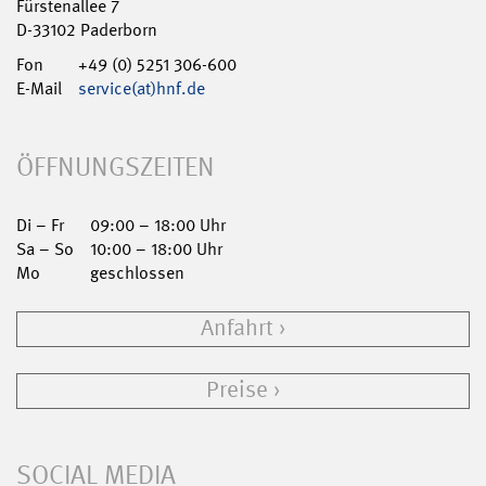
Fürstenallee 7
D-33102 Paderborn
Fon
+49 (0) 5251 306-600
E-Mail
service(at)hnf.de
ÖFFNUNGSZEITEN
Di – Fr
09:00 – 18:00 Uhr
Sa – So
10:00 – 18:00 Uhr
Mo
geschlossen
Anfahrt
Preise
SOCIAL MEDIA