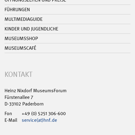
FÜHRUNGEN
MULTIMEDIAGUIDE
KINDER UND JUGENDLICHE
MUSEUMSSHOP
MUSEUMSCAFÉ
KONTAKT
Heinz Nixdorf MuseumsForum
Fürstenallee 7
D-33102 Paderborn
Fon
+49 (0) 5251 306-600
E-Mail
service(at)hnf.de