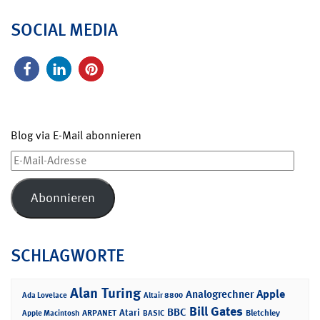
SOCIAL MEDIA
Blog via E-Mail abonnieren
E-
Mail-
Adresse
Abonnieren
SCHLAGWORTE
Alan Turing
Apple
Analogrechner
Ada Lovelace
Altair 8800
Bill Gates
BBC
Atari
ARPANET
Bletchley
Apple Macintosh
BASIC