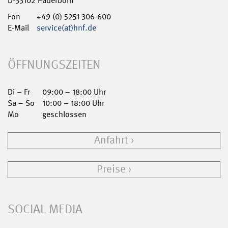
D-33102 Paderborn
Fon
+49 (0) 5251 306-600
E-Mail
service(at)hnf.de
ÖFFNUNGSZEITEN
Di – Fr
09:00 – 18:00 Uhr
Sa – So
10:00 – 18:00 Uhr
Mo
geschlossen
Anfahrt
Preise
SOCIAL MEDIA