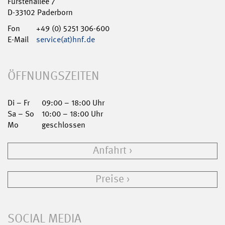
Fürstenallee 7
D-33102 Paderborn
Fon
+49 (0) 5251 306-600
E-Mail
service(at)hnf.de
ÖFFNUNGSZEITEN
Di – Fr
09:00 – 18:00 Uhr
Sa – So
10:00 – 18:00 Uhr
Mo
geschlossen
Anfahrt
Preise
SOCIAL MEDIA