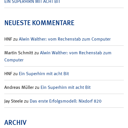
EIN SUPERHIRN MIT ACHT BIT
NEUESTE KOMMENTARE
HNF
zu
Alwin Walther: vom Rechenstab zum Computer
Martin Schmitt
zu
Alwin Walther: vom Rechenstab zum
Computer
HNF
zu
Ein Superhirn mit acht Bit
Andreas Müller
zu
Ein Superhirn mit acht Bit
Jay Steele
zu
Das erste Erfolgsmodell: Nixdorf 820
ARCHIV