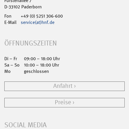
Fürstenallee 7
D-33102 Paderborn
Fon
+49 (0) 5251 306-600
E-Mail
service(at)hnf.de
ÖFFNUNGSZEITEN
Di – Fr
09:00 – 18:00 Uhr
Sa – So
10:00 – 18:00 Uhr
Mo
geschlossen
Anfahrt
Preise
SOCIAL MEDIA