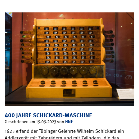
400 JAHRE SCHICKARD-MASCHINE
HNF
Geschrieben am 19.09.2023 von
1623 erfand der Tübinger Gelehrte Wilhelm Schickard ein
Addiergerät mit Zahnrädern und mit Zylindern, die das