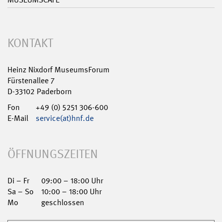
KONTAKT
Heinz Nixdorf MuseumsForum
Fürstenallee 7
D-33102 Paderborn
Fon
+49 (0) 5251 306-600
E-Mail
service(at)hnf.de
ÖFFNUNGSZEITEN
Di – Fr
09:00 – 18:00 Uhr
Sa – So
10:00 – 18:00 Uhr
Mo
geschlossen