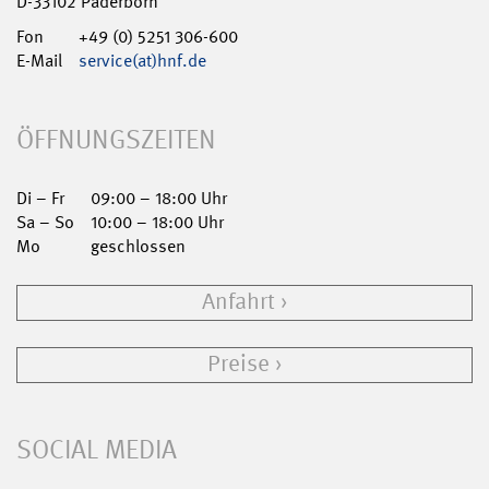
D-33102 Paderborn
Fon
+49 (0) 5251 306-600
E-Mail
service(at)hnf.de
ÖFFNUNGSZEITEN
Di – Fr
09:00 – 18:00 Uhr
Sa – So
10:00 – 18:00 Uhr
Mo
geschlossen
Anfahrt
Preise
SOCIAL MEDIA