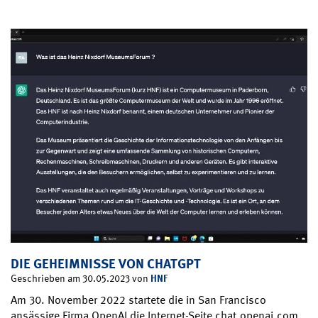
DIE GEHEIMNISSE VON CHATGPT
HNF
Geschrieben am 30.05.2023 von
Am 30. November 2022 startete die in San Francisco
ansässige Firma OpenAI die Internet-Seite chat.openai.com.