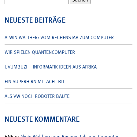
nach:
NEUESTE BEITRÄGE
ALWIN WALTHER: VOM RECHENSTAB ZUM COMPUTER
WIR SPIELEN QUANTENCOMPUTER
UVUMBUZI – INFORMATIK-IDEEN AUS AFRIKA
EIN SUPERHIRN MIT ACHT BIT
ALS VW NOCH ROBOTER BAUTE
NEUESTE KOMMENTARE
HNF
zu
Alwin Walther: vom Rechenstab zum Computer