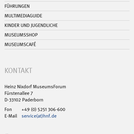
FÜHRUNGEN
MULTIMEDIAGUIDE
KINDER UND JUGENDLICHE
MUSEUMSSHOP
MUSEUMSCAFÉ
KONTAKT
Heinz Nixdorf MuseumsForum
Fürstenallee 7
D-33102 Paderborn
Fon
+49 (0) 5251 306-600
E-Mail
service(at)hnf.de