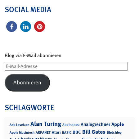
SOCIAL MEDIA
Blog via E-Mail abonnieren
E-
Mail-
Adresse
Abonnieren
SCHLAGWORTE
Alan Turing
Apple
Analogrechner
Ada Lovelace
Altair 8800
Bill Gates
BBC
Atari
ARPANET
Bletchley
Apple Macintosh
BASIC