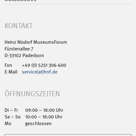
KONTAKT
Heinz Nixdorf MuseumsForum
Fürstenallee 7
D-33102 Paderborn
Fon
+49 (0) 5251 306-600
E-Mail
service(at)hnf.de
ÖFFNUNGSZEITEN
Di – Fr
09:00 – 18:00 Uhr
Sa – So
10:00 – 18:00 Uhr
Mo
geschlossen