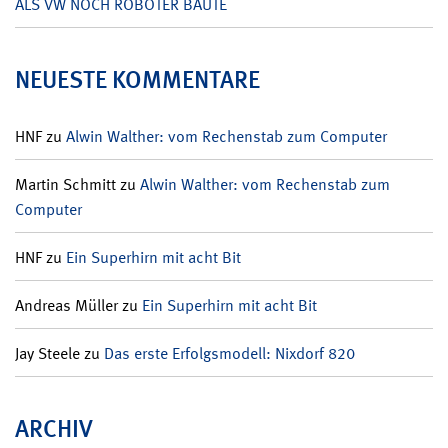
ALS VW NOCH ROBOTER BAUTE
NEUESTE KOMMENTARE
HNF
zu
Alwin Walther: vom Rechenstab zum Computer
Martin Schmitt
zu
Alwin Walther: vom Rechenstab zum
Computer
HNF
zu
Ein Superhirn mit acht Bit
Andreas Müller
zu
Ein Superhirn mit acht Bit
Jay Steele
zu
Das erste Erfolgsmodell: Nixdorf 820
ARCHIV