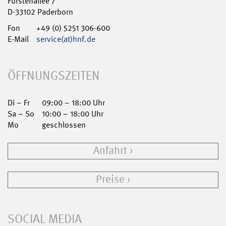
Fürstenallee 7
D-33102 Paderborn
Fon
+49 (0) 5251 306-600
E-Mail
service(at)hnf.de
ÖFFNUNGSZEITEN
Di – Fr
09:00 – 18:00 Uhr
Sa – So
10:00 – 18:00 Uhr
Mo
geschlossen
Anfahrt
Preise
SOCIAL MEDIA