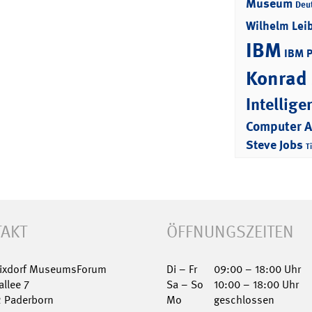
Museum
Deu
Wilhelm Lei
IBM
IBM 
Konrad
Intellige
Computer 
Steve Jobs
T
AKT
ÖFFNUNGSZEITEN
Nixdorf MuseumsForum
Di – Fr
09:00 – 18:00 Uhr
allee 7
Sa – So
10:00 – 18:00 Uhr
2 Paderborn
Mo
geschlossen