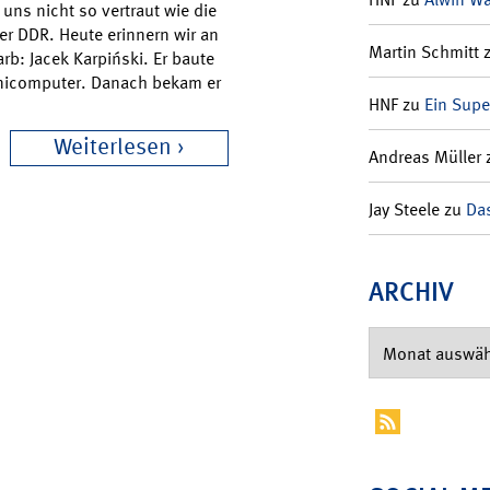
uns nicht so vertraut wie die
er DDR. Heute erinnern wir an
Martin Schmitt
rb: Jacek Karpiński. Er baute
Minicomputer. Danach bekam er
HNF
zu
Ein Supe
Weiterlesen
Andreas Müller
Jay Steele
zu
Das
ARCHIV