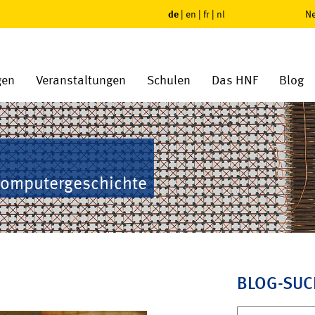
de
|
en
|
fr
|
nl
Ne
gen
Veranstaltungen
Schulen
Das HNF
Blog
Computergeschichte
BLOG-SUC
Suchen