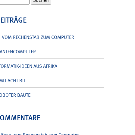
BEITRÄGE
: VOM RECHENSTAB ZUM COMPUTER
UANTENCOMPUTER
ORMATIK-IDEEN AUS AFRIKA
MIT ACHT BIT
OBOTER BAUTE
KOMMENTARE
alther: vom Rechenstab zum Computer