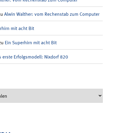
zu
Alwin Walther: vom Rechenstab zum Computer
rhirn mit acht Bit
zu
Ein Superhirn mit acht Bit
 erste Erfolgsmodell: Nixdorf 820