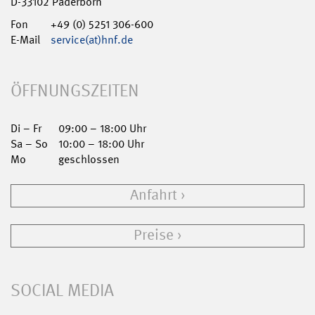
D-33102 Paderborn
Fon
+49 (0) 5251 306-600
E-Mail
service(at)hnf.de
ÖFFNUNGSZEITEN
Di – Fr
09:00 – 18:00 Uhr
Sa – So
10:00 – 18:00 Uhr
Mo
geschlossen
Anfahrt
Preise
SOCIAL MEDIA