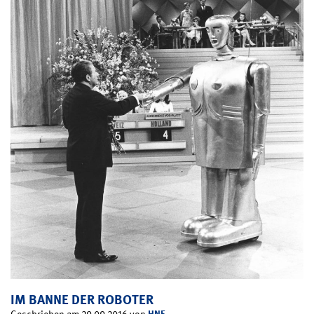
IM BANNE DER ROBOTER
HNF