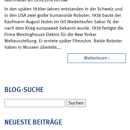
Geschrieben am 29.09.2016 von
In den späten 1930er-Jahren entstanden in der Schweiz und
in den USA zwei große humanoide Roboter. 1938 baute der
Kaufmann August Huber im Ort Niederteufen Sabor IV, der
nach dem Krieg europaweit bekannt wurde. 1939 fertigte die
Firma Westinghouse Elektro für die New Yorker
Weltausstellung. Er erntete später Filmruhm. Beide Roboter
haben in Museen überlebt….
Weiterlesen
BLOG-SUCHE
Suchen
nach:
NEUESTE BEITRÄGE