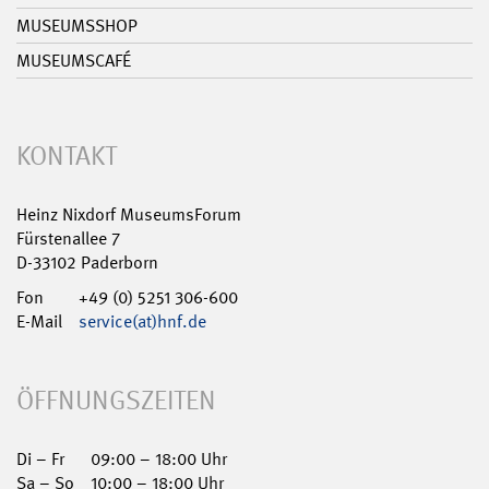
MUSEUMSSHOP
MUSEUMSCAFÉ
KONTAKT
Heinz Nixdorf MuseumsForum
Fürstenallee 7
D-33102 Paderborn
Fon
+49 (0) 5251 306-600
E-Mail
service(at)hnf.de
ÖFFNUNGSZEITEN
Di – Fr
09:00 – 18:00 Uhr
Sa – So
10:00 – 18:00 Uhr