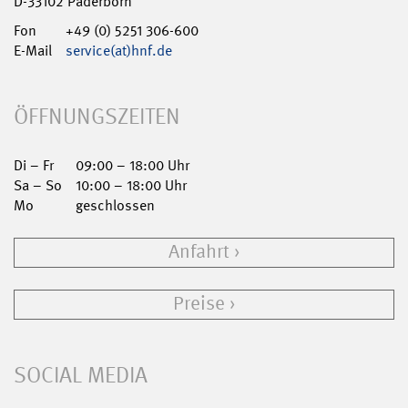
D-33102 Paderborn
Fon
+49 (0) 5251 306-600
E-Mail
service(at)hnf.de
ÖFFNUNGSZEITEN
Di – Fr
09:00 – 18:00 Uhr
Sa – So
10:00 – 18:00 Uhr
Mo
geschlossen
Anfahrt
Preise
SOCIAL MEDIA