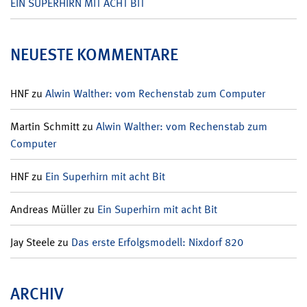
EIN SUPERHIRN MIT ACHT BIT
NEUESTE KOMMENTARE
HNF
zu
Alwin Walther: vom Rechenstab zum Computer
Martin Schmitt
zu
Alwin Walther: vom Rechenstab zum
Computer
HNF
zu
Ein Superhirn mit acht Bit
Andreas Müller
zu
Ein Superhirn mit acht Bit
Jay Steele
zu
Das erste Erfolgsmodell: Nixdorf 820
ARCHIV