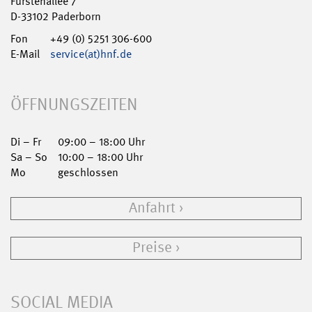
Fürstenallee 7
D-33102 Paderborn
Fon
+49 (0) 5251 306-600
E-Mail
service(at)hnf.de
ÖFFNUNGSZEITEN
Di – Fr
09:00 – 18:00 Uhr
Sa – So
10:00 – 18:00 Uhr
Mo
geschlossen
Anfahrt
Preise
SOCIAL MEDIA