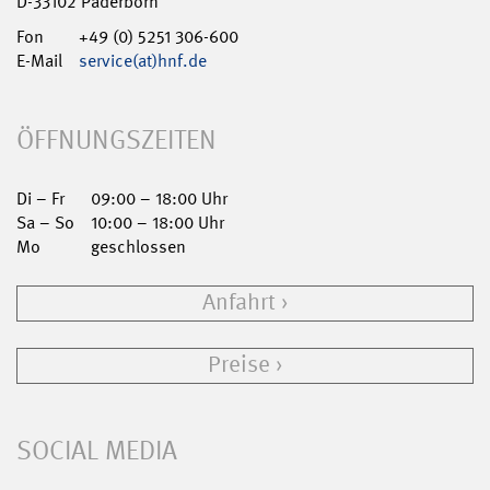
D-33102 Paderborn
Fon
+49 (0) 5251 306-600
E-Mail
service(at)hnf.de
ÖFFNUNGSZEITEN
Di – Fr
09:00 – 18:00 Uhr
Sa – So
10:00 – 18:00 Uhr
Mo
geschlossen
Anfahrt
Preise
SOCIAL MEDIA