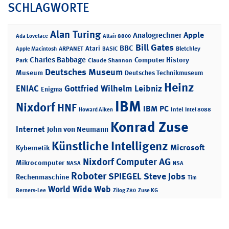
SCHLAGWORTE
Alan Turing
Apple
Analogrechner
Ada Lovelace
Altair 8800
Bill Gates
BBC
Atari
ARPANET
Bletchley
Apple Macintosh
BASIC
Charles Babbage
Computer History
Park
Claude Shannon
Deutsches Museum
Museum
Deutsches Technikmuseum
Heinz
ENIAC
Gottfried Wilhelm Leibniz
Enigma
IBM
Nixdorf
HNF
IBM PC
Intel
Howard Aiken
Intel 8088
Konrad Zuse
Internet
John von Neumann
Künstliche Intelligenz
Microsoft
Kybernetik
Nixdorf Computer AG
Mikrocomputer
NASA
NSA
Roboter
SPIEGEL
Steve Jobs
Rechenmaschine
Tim
World Wide Web
Berners-Lee
Zilog Z80
Zuse KG