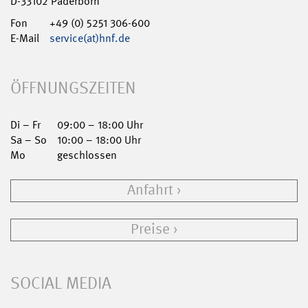
D-33102 Paderborn
Fon
+49 (0) 5251 306-600
E-Mail
service(at)hnf.de
ÖFFNUNGSZEITEN
Di – Fr
09:00 – 18:00 Uhr
Sa – So
10:00 – 18:00 Uhr
Mo
geschlossen
Anfahrt
Preise
SOCIAL MEDIA