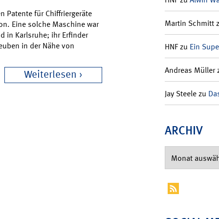
 Patente für Chiffriergeräte
Martin Schmitt
ion. Eine solche Maschine war
d in Karlsruhe; ihr Erfinder
Deuben in der Nähe von
HNF
zu
Ein Supe
Andreas Müller
Weiterlesen
Jay Steele
zu
Das
ARCHIV