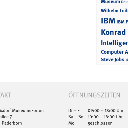
Museum
Deu
Wilhelm Lei
IBM
IBM 
Konrad
Intellige
Computer 
Steve Jobs
T
AKT
ÖFFNUNGSZEITEN
Nixdorf MuseumsForum
Di – Fr
09:00 – 18:00 Uhr
allee 7
Sa – So
10:00 – 18:00 Uhr
2 Paderborn
Mo
geschlossen