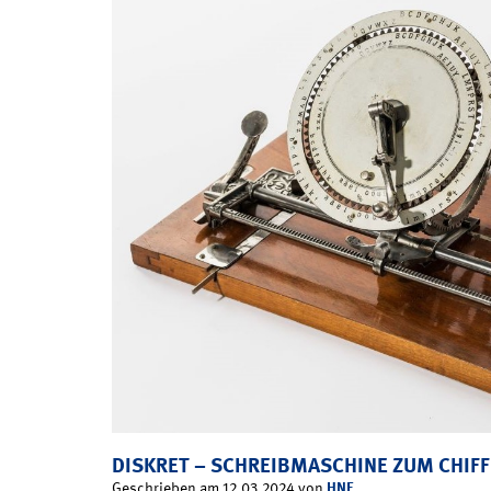
DISKRET – SCHREIBMASCHINE ZUM CHIFF
HNF
Geschrieben am 12.03.2024 von