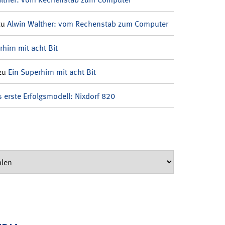
zu
Alwin Walther: vom Rechenstab zum Computer
rhirn mit acht Bit
zu
Ein Superhirn mit acht Bit
 erste Erfolgsmodell: Nixdorf 820