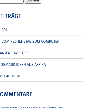
BEITRÄGE
HARI
: VOM RECHENSTAB ZUM COMPUTER
UANTENCOMPUTER
ORMATIK-IDEEN AUS AFRIKA
MIT ACHT BIT
KOMMENTARE
alther: vom Rechenstab zum Computer