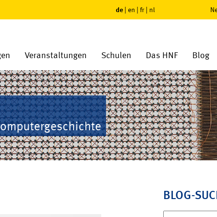
de
|
en
|
fr
|
nl
Ne
gen
Veranstaltungen
Schulen
Das HNF
Blog
Computergeschichte
BLOG-SUC
Suchen