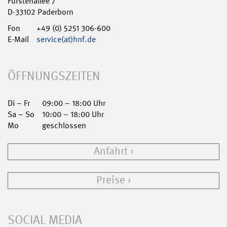
Fürstenallee 7
D-33102 Paderborn
Fon
+49 (0) 5251 306-600
E-Mail
service(at)hnf.de
ÖFFNUNGSZEITEN
Di – Fr
09:00 – 18:00 Uhr
Sa – So
10:00 – 18:00 Uhr
Mo
geschlossen
Anfahrt
Preise
SOCIAL MEDIA