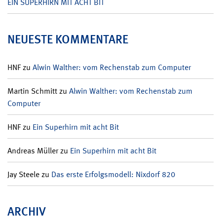
EIN SUPERHIRN MIT ACHT BIT
NEUESTE KOMMENTARE
HNF
zu
Alwin Walther: vom Rechenstab zum Computer
Martin Schmitt
zu
Alwin Walther: vom Rechenstab zum
Computer
HNF
zu
Ein Superhirn mit acht Bit
Andreas Müller
zu
Ein Superhirn mit acht Bit
Jay Steele
zu
Das erste Erfolgsmodell: Nixdorf 820
ARCHIV