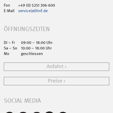
Fon
+49 (0) 5251 306-600
E-Mail
service(at)hnf.de
ÖFFNUNGSZEITEN
Di – Fr
09:00 – 18:00 Uhr
Sa – So
10:00 – 18:00 Uhr
Mo
geschlossen
Anfahrt
Preise
SOCIAL MEDIA