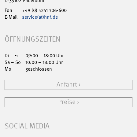
D-33102 Paderborn
Fon
+49 (0) 5251 306-600
E-Mail
service(at)hnf.de
ÖFFNUNGSZEITEN
Di – Fr
09:00 – 18:00 Uhr
Sa – So
10:00 – 18:00 Uhr
Mo
geschlossen
Anfahrt
Preise
SOCIAL MEDIA