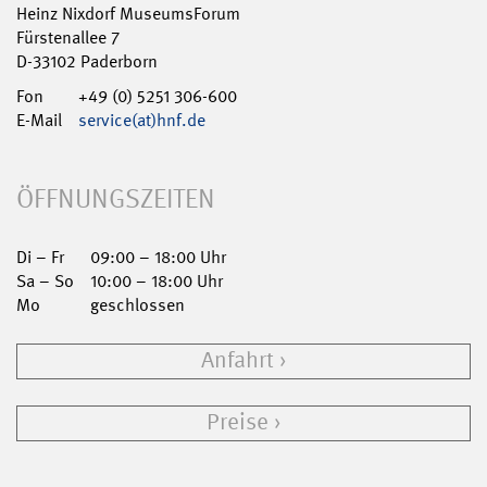
Heinz Nixdorf MuseumsForum
Fürstenallee 7
D-33102 Paderborn
Fon
+49 (0) 5251 306-600
E-Mail
service(at)hnf.de
ÖFFNUNGSZEITEN
Di – Fr
09:00 – 18:00 Uhr
Sa – So
10:00 – 18:00 Uhr
Mo
geschlossen
Anfahrt
Preise