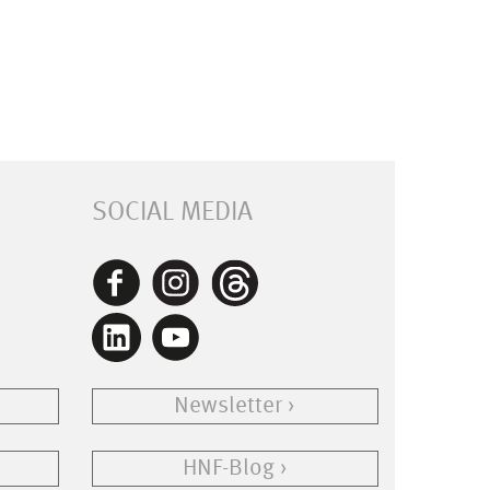
SOCIAL MEDIA
Newsletter
HNF-Blog