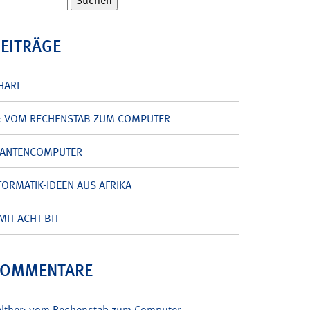
BEITRÄGE
HARI
: VOM RECHENSTAB ZUM COMPUTER
UANTENCOMPUTER
ORMATIK-IDEEN AUS AFRIKA
MIT ACHT BIT
KOMMENTARE
alther: vom Rechenstab zum Computer