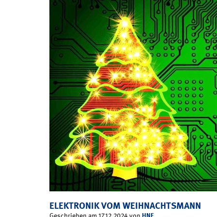
ELEKTRONIK VOM WEIHNACHTSMANN
HNF
Geschrieben am 17.12.2024 von