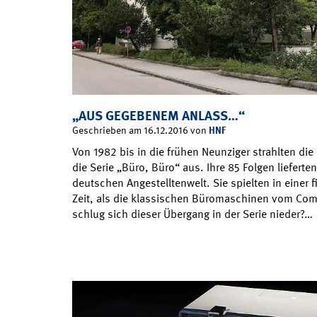
„AUS GEGEBENEM ANLASS…“
HNF
Geschrieben am 16.12.2016 von
Von 1982 bis in die frühen Neunziger strahlten d
die Serie „Büro, Büro“ aus. Ihre 85 Folgen lieferte
deutschen Angestelltenwelt. Sie spielten in einer f
Zeit, als die klassischen Büromaschinen vom Com
schlug sich dieser Übergang in der Serie nieder?…