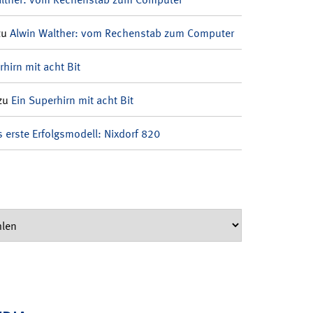
zu
Alwin Walther: vom Rechenstab zum Computer
rhirn mit acht Bit
zu
Ein Superhirn mit acht Bit
 erste Erfolgsmodell: Nixdorf 820