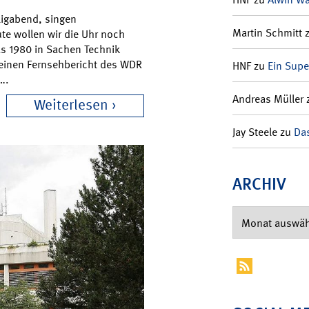
iligabend, singen
Martin Schmitt
e wollen wir die Uhr noch
s 1980 in Sachen Technik
 einen Fernsehbericht des WDR
HNF
zu
Ein Supe
….
Andreas Müller
Weiterlesen
Jay Steele
zu
Das
ARCHIV