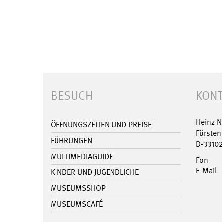
BESUCH
KONT
Heinz 
ÖFFNUNGSZEITEN UND PREISE
Fürsten
FÜHRUNGEN
D-3310
MULTIMEDIAGUIDE
Fon
E-Mail
KINDER UND JUGENDLICHE
MUSEUMSSHOP
MUSEUMSCAFÉ