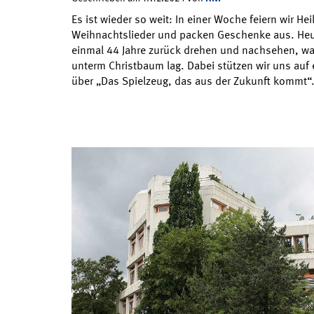
Es ist wieder so weit: In einer Woche feiern wir He
Weihnachtslieder und packen Geschenke aus. Heut
einmal 44 Jahre zurück drehen und nachsehen, wa
unterm Christbaum lag. Dabei stützen wir uns auf
über „Das Spielzeug, das aus der Zukunft kommt“