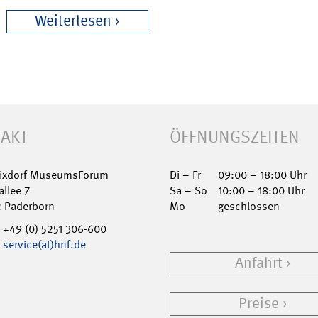
Weiterlesen
AKT
ÖFFNUNGSZEITEN
Nixdorf MuseumsForum
Di – Fr
09:00 – 18:00 Uhr
allee 7
Sa – So
10:00 – 18:00 Uhr
2 Paderborn
Mo
geschlossen
+49 (0) 5251 306-600
service(at)hnf.de
Anfahrt
Preise