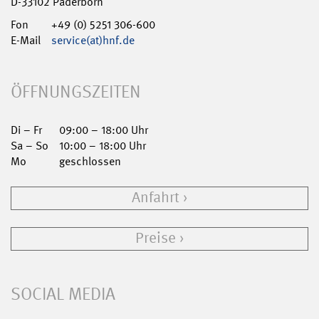
D-33102 Paderborn
Fon
+49 (0) 5251 306-600
E-Mail
service(at)hnf.de
ÖFFNUNGSZEITEN
Di – Fr
09:00 – 18:00 Uhr
Sa – So
10:00 – 18:00 Uhr
Mo
geschlossen
Anfahrt
Preise
SOCIAL MEDIA