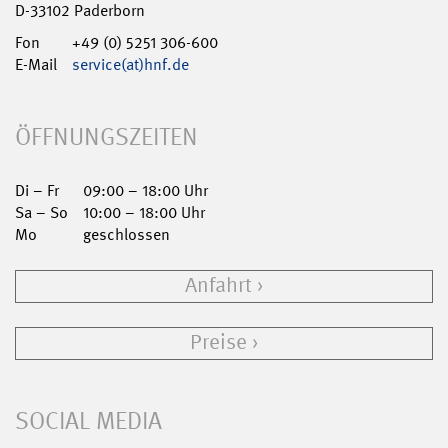
D-33102 Paderborn
Fon
+49 (0) 5251 306-600
E-Mail
service(at)hnf.de
ÖFFNUNGSZEITEN
Di – Fr
09:00 – 18:00 Uhr
Sa – So
10:00 – 18:00 Uhr
Mo
geschlossen
Anfahrt
Preise
SOCIAL MEDIA