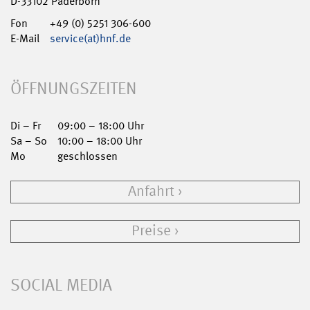
D-33102 Paderborn
Fon
+49 (0) 5251 306-600
E-Mail
service(at)hnf.de
ÖFFNUNGSZEITEN
Di – Fr
09:00 – 18:00 Uhr
Sa – So
10:00 – 18:00 Uhr
Mo
geschlossen
Anfahrt
Preise
SOCIAL MEDIA