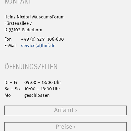
KONTAKT
Heinz Nixdorf MuseumsForum
Fürstenallee 7
D-33102 Paderborn
Fon
+49 (0) 5251 306-600
E-Mail
service(at)hnf.de
ÖFFNUNGSZEITEN
Di – Fr
09:00 – 18:00 Uhr
Sa – So
10:00 – 18:00 Uhr
Mo
geschlossen
Anfahrt
Preise