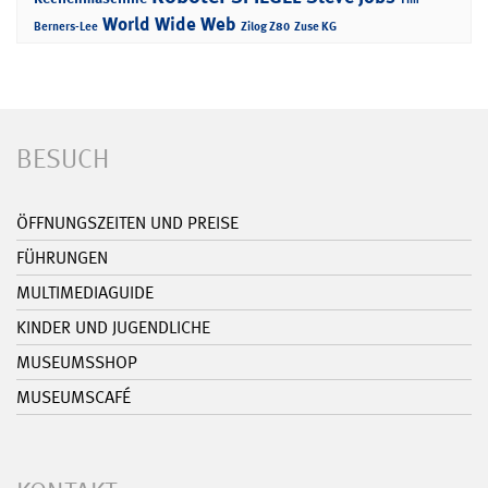
World Wide Web
Berners-Lee
Zilog Z80
Zuse KG
BESUCH
ÖFFNUNGSZEITEN UND PREISE
FÜHRUNGEN
MULTIMEDIAGUIDE
KINDER UND JUGENDLICHE
MUSEUMSSHOP
MUSEUMSCAFÉ