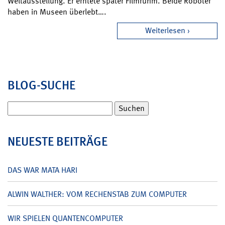
Weltausstellung. Er erntete später Filmruhm. Beide Roboter
haben in Museen überlebt….
Weiterlesen
BLOG-SUCHE
Suchen
nach:
NEUESTE BEITRÄGE
DAS WAR MATA HARI
ALWIN WALTHER: VOM RECHENSTAB ZUM COMPUTER
WIR SPIELEN QUANTENCOMPUTER