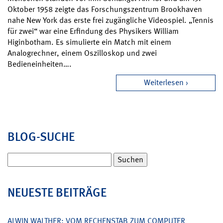
Oktober 1958 zeigte das Forschungszentrum Brookhaven
nahe New York das erste frei zugängliche Videospiel. „Tennis
für zwei“ war eine Erfindung des Physikers William
Higinbotham. Es simulierte ein Match mit einem
Analogrechner, einem Oszilloskop und zwei
Bedieneinheiten….
Weiterlesen
BLOG-SUCHE
Suchen
nach:
NEUESTE BEITRÄGE
ALWIN WALTHER: VOM RECHENSTAB ZUM COMPUTER