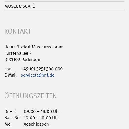
MUSEUMSCAFÉ
KONTAKT
Heinz Nixdorf MuseumsForum
Fürstenallee 7
D-33102 Paderborn
Fon
+49 (0) 5251 306-600
E-Mail
service(at)hnf.de
ÖFFNUNGSZEITEN
Di – Fr
09:00 – 18:00 Uhr
Sa – So
10:00 – 18:00 Uhr
Mo
geschlossen