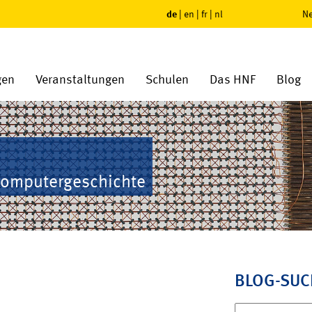
de
|
en
|
fr
|
nl
Ne
gen
Veranstaltungen
Schulen
Das HNF
Blog
Computergeschichte
BLOG-SUC
Suchen