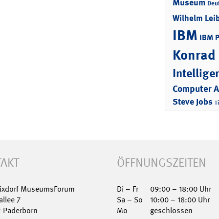
Museum
Deu
Wilhelm Lei
IBM
IBM 
Konrad
Intellige
Computer 
Steve Jobs
T
AKT
ÖFFNUNGSZEITEN
Nixdorf MuseumsForum
Di – Fr
09:00 – 18:00 Uhr
allee 7
Sa – So
10:00 – 18:00 Uhr
2 Paderborn
Mo
geschlossen