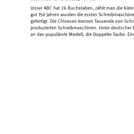
Unser ABC hat 26 Buchstaben, zählt man die klein
gut 150 Jahren wurden die ersten Schreibmaschine
gefertigt. Die Chinesen kennen Tausende von Schr
produzierten Schreibmaschinen. Unter deutscher 
an das populärste Modell, die Doppelte Taube. Ei