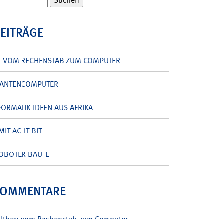
BEITRÄGE
: VOM RECHENSTAB ZUM COMPUTER
UANTENCOMPUTER
ORMATIK-IDEEN AUS AFRIKA
MIT ACHT BIT
OBOTER BAUTE
KOMMENTARE
alther: vom Rechenstab zum Computer