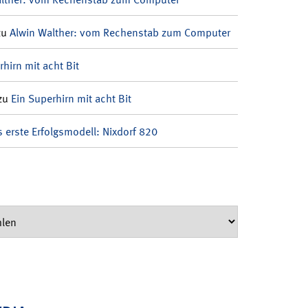
zu
Alwin Walther: vom Rechenstab zum Computer
rhirn mit acht Bit
zu
Ein Superhirn mit acht Bit
 erste Erfolgsmodell: Nixdorf 820