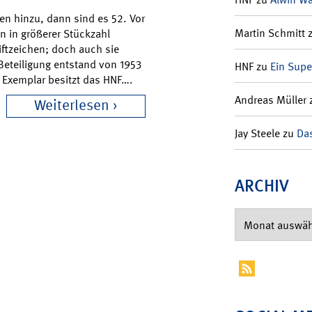
en hinzu, dann sind es 52. Vor
Martin Schmitt
n in größerer Stückzahl
iftzeichen; doch auch sie
Beteiligung entstand von 1953
HNF
zu
Ein Supe
n Exemplar besitzt das HNF….
Andreas Müller
Weiterlesen
Jay Steele
zu
Das
ARCHIV