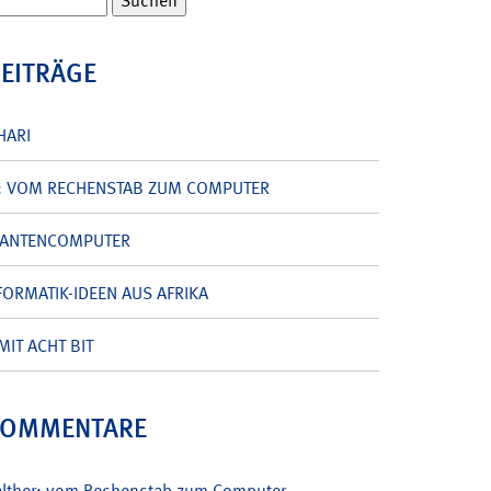
BEITRÄGE
HARI
: VOM RECHENSTAB ZUM COMPUTER
UANTENCOMPUTER
ORMATIK-IDEEN AUS AFRIKA
MIT ACHT BIT
KOMMENTARE
alther: vom Rechenstab zum Computer