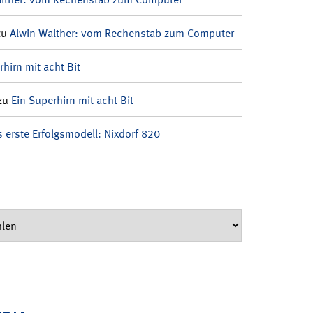
zu
Alwin Walther: vom Rechenstab zum Computer
rhirn mit acht Bit
zu
Ein Superhirn mit acht Bit
 erste Erfolgsmodell: Nixdorf 820