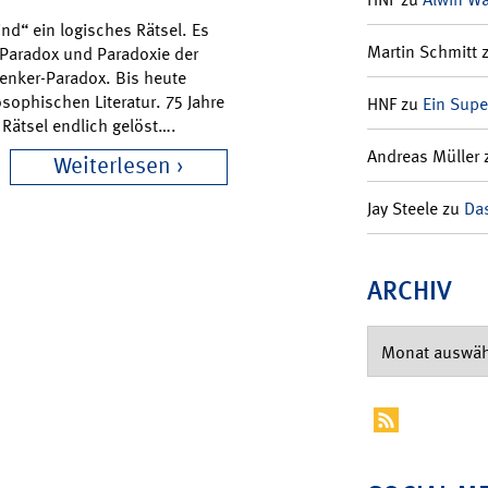
ind“ ein logisches Rätsel. Es
Martin Schmitt
 Paradox und Paradoxie der
enker-Paradox. Bis heute
sophischen Literatur. 75 Jahre
HNF
zu
Ein Supe
 Rätsel endlich gelöst….
Andreas Müller
Weiterlesen
Jay Steele
zu
Das
ARCHIV