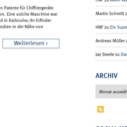
 Patente für Chiffriergeräte
Martin Schmitt
ion. Eine solche Maschine war
d in Karlsruhe; ihr Erfinder
Deuben in der Nähe von
HNF
zu
Ein Supe
Andreas Müller
Weiterlesen
Jay Steele
zu
Das
ARCHIV