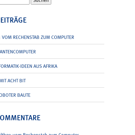
BEITRÄGE
: VOM RECHENSTAB ZUM COMPUTER
UANTENCOMPUTER
ORMATIK-IDEEN AUS AFRIKA
MIT ACHT BIT
OBOTER BAUTE
KOMMENTARE
alther: vom Rechenstab zum Computer