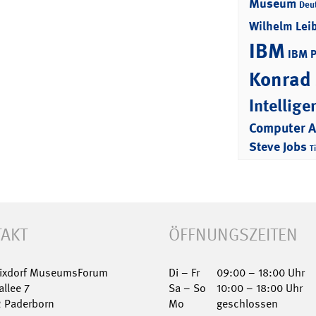
Museum
Deu
Wilhelm Lei
IBM
IBM 
Konrad
Intellige
Computer 
Steve Jobs
T
AKT
ÖFFNUNGSZEITEN
Nixdorf MuseumsForum
Di – Fr
09:00 – 18:00 Uhr
allee 7
Sa – So
10:00 – 18:00 Uhr
2 Paderborn
Mo
geschlossen