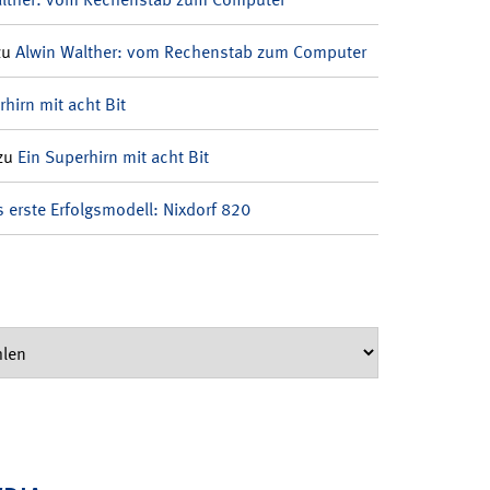
zu
Alwin Walther: vom Rechenstab zum Computer
rhirn mit acht Bit
zu
Ein Superhirn mit acht Bit
 erste Erfolgsmodell: Nixdorf 820