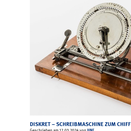
DISKRET – SCHREIBMASCHINE ZUM CHIFF
HNF
Geschrieben am 12.03.2024 von