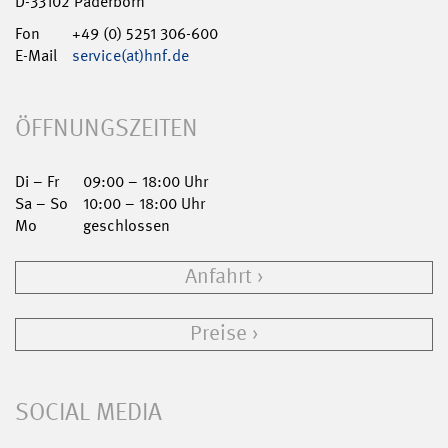
D-33102 Paderborn
Fon
+49 (0) 5251 306-600
E-Mail
service(at)hnf.de
ÖFFNUNGSZEITEN
Di – Fr
09:00 – 18:00 Uhr
Sa – So
10:00 – 18:00 Uhr
Mo
geschlossen
Anfahrt
Preise
SOCIAL MEDIA